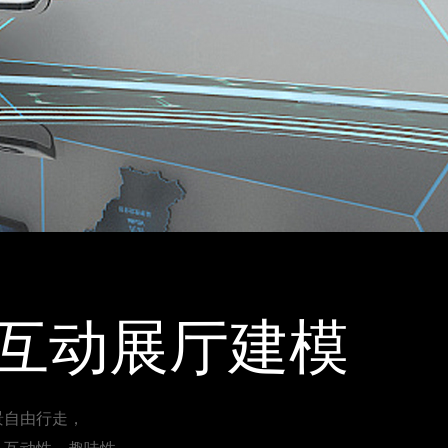
字互动展厅建模
景自由行走，