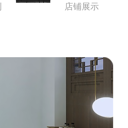
别
店铺展示