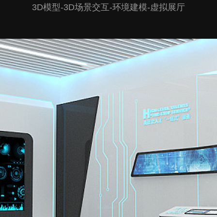
3D模型-3D场景交互-环境建模-虚拟展厅