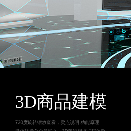
3D商品建模
720度旋转缩放查看，卖点说明 功能原理