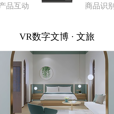
产品互动
商品识
VR数字文博 · 文旅