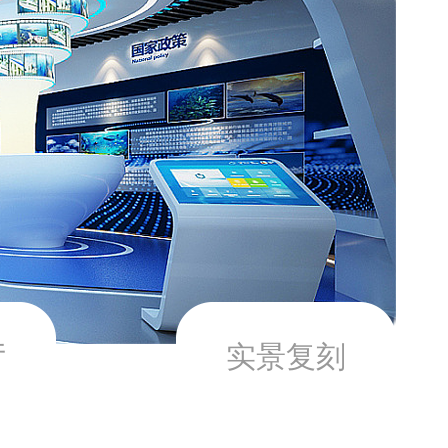
厅
实景复刻