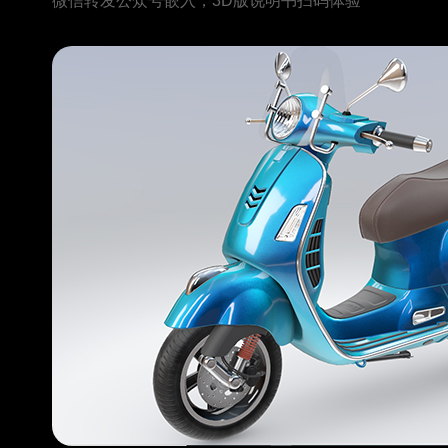
微信转发公众号嵌入，3D版说明书扫码体验