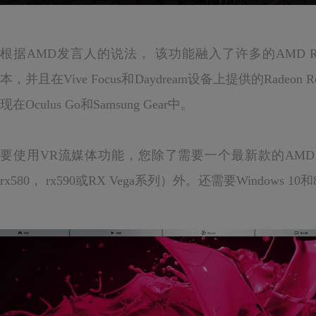
根据AMD发言人的说法， 该功能融入了许多的AMD Radeon So
本，并且在Vive Focus和Daydream设备上提供的Radeon
现在Oculus Go和Samsung Gear中。
要使用VR流媒体功能，您除了需要一个最新款的AMD GPU（特
rx580， rx590或RX Vega系列）外。还需要Windows 10和