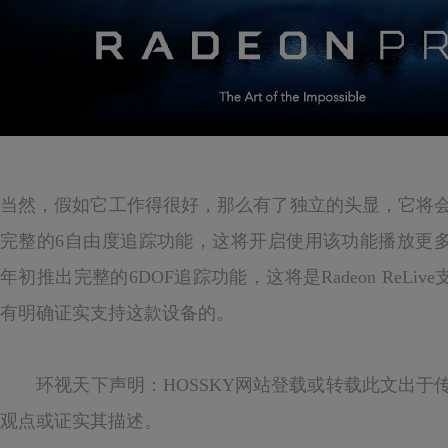
当然，假如它工作得很好，那么有了独立的头显，它将
完整的6自由度追踪功能，这将开启使用该功能播放更多VR游戏的
年初推出完整的6DOF追踪功能，这将是Radeon ReLi
有明确证实支持这款设备的。
环视天下声明：HOSSKY网站登载或转载此文出于
观点或证实其描述。