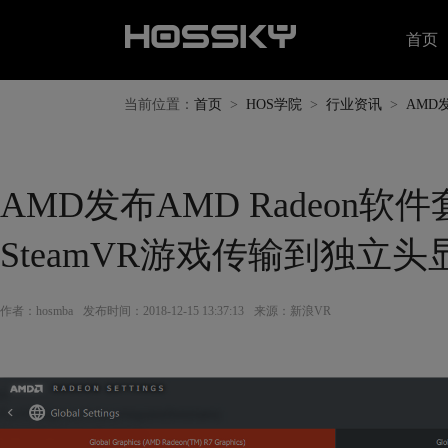
首页
当前位置：
首页
>
HOS学院
>
行业资讯
>
AMD
AMD发布AMD Radeon软
SteamVR游戏传输到独立头
作者：hosmba
发布时间：2018-12-15 13:37:13
来源：新浪VR