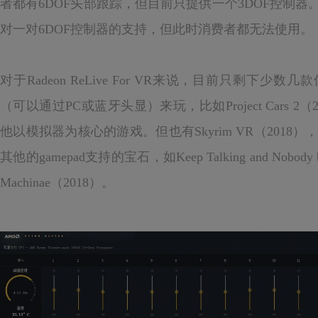
者都有6DOF头部跟踪，但目前只提供一个3DOF控制
对一对6DOF控制器的支持，但此时消费者都无法使用。
对于Radeon ReLive For VR来说，目前只剩下少数
（可以通过PC或蓝牙头显）来玩，比如Project Cars 2（2017
他以模拟器为核心的游戏。但也有Skyrim VR（2018），
其他的gamepad支持的宝石，如Keep Talking and Nobody 
Machinae（2018）。