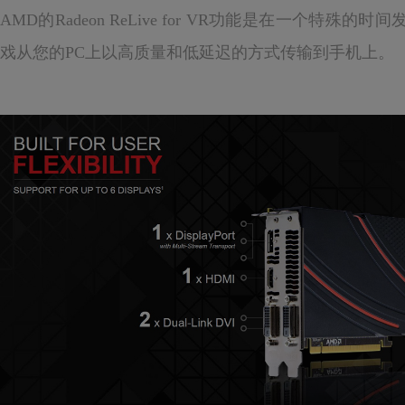
AMD的Radeon ReLive for VR功能是在一个特殊的
戏从您的PC上以高质量和低延迟的方式传输到手机上。