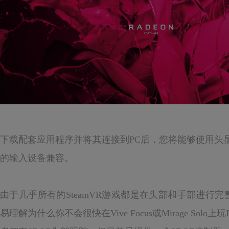
下载配套应用程序并将其连接到PC后，您将能够使用头显来
的输入设备兼容。
由于几乎所有的SteamVR游戏都是在头部和手部进行完
易理解为什么你不会很快在Vive Focus或Mirage Solo上玩Beat 