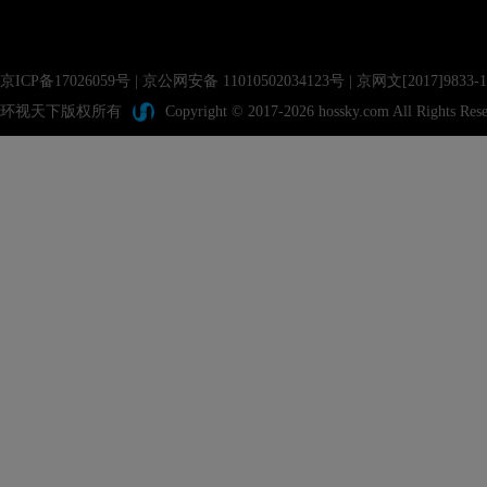
京ICP备17026059号
|
京公网安备 11010502034123号
| 京网文[2017]983
环视天下版权所有
Copyright © 2017-2026 hossky.com All Rights Rese