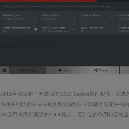
AMD今天发布了升级版的AMD Radeon软件套件，如
件现在可以将SteamVR游戏传输到独立和基于智能手机
VR应用程序所期望的6DOF输入，否则它的作用仍是相