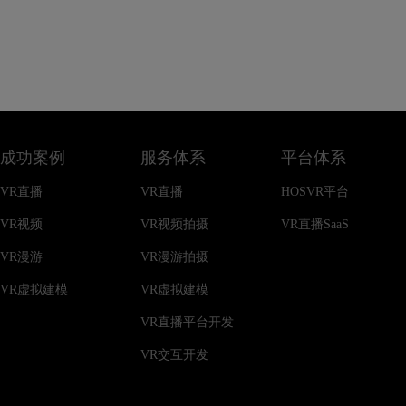
成功案例
服务体系
平台体系
VR直播
VR直播
HOSVR平台
VR视频
VR视频拍摄
VR直播SaaS
VR漫游
VR漫游拍摄
VR虚拟建模
VR虚拟建模
VR直播平台开发
VR交互开发