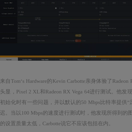
来自Tom‘s Hardware的Kevin Carbotte亲身体验了Radeon 
头显，Pixel 2 XL和Radeon RX Vega 64进行
初始化时有一些问题，并以默认的50 Mbps比特率提供
迟。当以100 Mbps的速度进行测试时，他发现所得到的
的设置质量太低，Carbotte说它不应该包括在内。