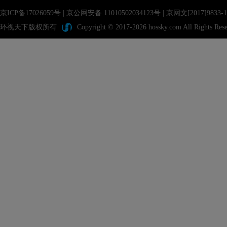
京ICP备17026059号
|
京公网安备 11010502034123号
| 京网文[2017]983
环视天下版权所有
Copyright © 2017-2026 hossky.com All Rights Rese