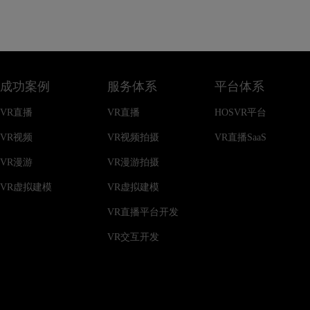
成功案例
服务体系
平台体系
VR直播
VR直播
HOSVR平台
VR视频
VR视频拍摄
VR直播SaaS
VR漫游
VR漫游拍摄
VR虚拟建模
VR虚拟建模
VR直播平台开发
VR交互开发