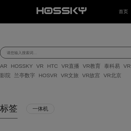
首页
AR
HOSSKY
VR
HTC
VR直播
VR教育
泰科易
V
影院
兰亭数字
HOSVR
VR文旅
VR故宫
VR北京
标签
一体机