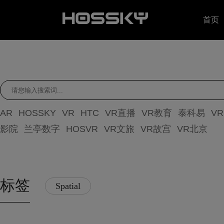
首页
AR
HOSSKY
VR
HTC
VR直播
VR教育
泰科易
V
影院
兰亭数字
HOSVR
VR文旅
VR故宫
VR北京
标签
Spatial