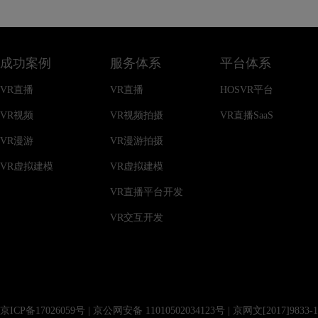
成功案例
服务体系
平台体系
VR直播
VR直播
HOSVR平台
VR视频
VR视频拍摄
VR直播SaaS
VR漫游
VR漫游拍摄
VR虚拟建模
VR虚拟建模
VR直播平台开发
VR交互开发
京ICP备17026059号
|
京公网安备 11010502034123号
| 京网文[2017]983