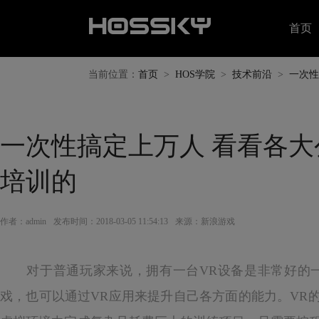
首页
当前位置：
首页
>
HOS学院
>
技术前沿
>
一次性
一次性搞定上万人 看看各大
培训的
作者：admin
发布时间：2018-03-05 11:54:13
来源：新浪游戏
对于普通玩家来说，拥有一台VR设备是非常好的一
戏，也可以通过VR应用来提升自己各方面的能力。VR