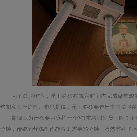
为了逃脱密室，员工必须在规定时间内完成做炸鸡的
烤制和高压炸制。也就是说，员工必须要走出非常美味
肯德基为什么要用这样一个VR来培训新员工呢？据他
分钟，传统的炸鸡制作教程则需要25分钟，显然节约了