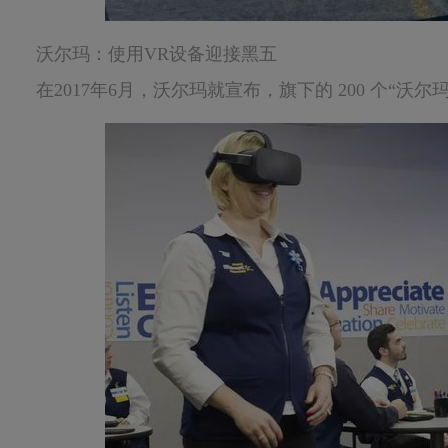
沃尔玛：使用VR设备迎接黑五
在2017年6月，沃尔玛就宣布，旗下的 200 个“沃尔