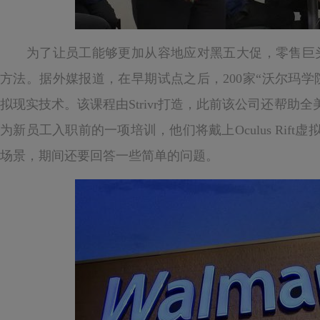
为了让员工能够更加从容地应对黑五大促，零售巨头
方法。据外媒报道，在早期试点之后，200家“沃尔玛学院
拟现实技术。该课程由Strivr打造，此前该公司还帮助
为新员工入职前的一项培训，他们将戴上Oculus Rif
场景，期间还要回答一些简单的问题。