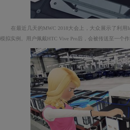
在最近几天的MWC 2018大会上，大众展示了利用Innoa
模拟实例。用户佩戴HTC Vive Pro后，会被传送至一个