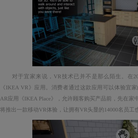
对于宜家来说，VR技术已并不是那么陌生。在2016
《IKEA VR》应用。消费者通过这款应用可以体验宜
AR应用《IKEA Place》，允许顾客购买产品前，先
将推出一款移动VR体验，让拥有VR头显的14000名员工