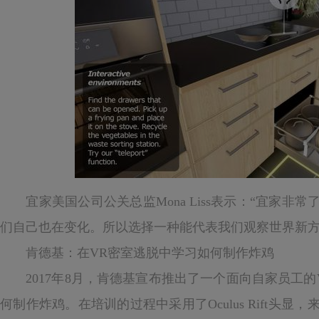
宜家美国公司公关总监Mona Liss表示：“宜家非
们自己也在变化。所以选择一种能代表我们观察世界新方
肯德基：在VR密室逃脱中学习如何制作炸鸡
2017年8月，肯德基宣布推出了一个面向自家员工的
何制作炸鸡。在培训的过程中采用了Oculus Rift头