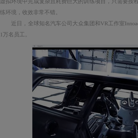
虚拟环境中完成复杂且耗费巨大的训练项目，只需要按
练环境，收效非常不错。
近日，全球知名汽车公司大众集团和VR工作室Innoac
1万名员工。