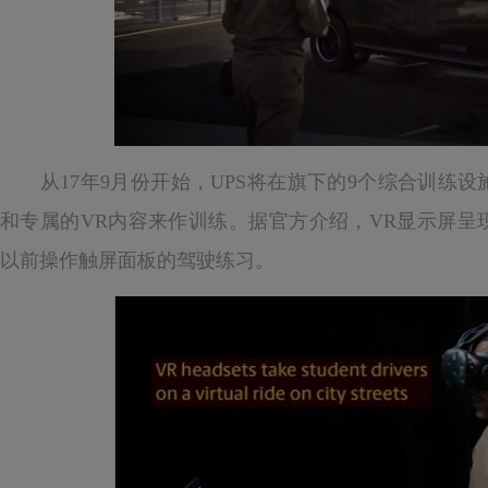
从17年9月份开始，UPS将在旗下的9个综合训练设施开
和专属的VR内容来作训练。据官方介绍，VR显示屏呈
以前操作触屏面板的驾驶练习。