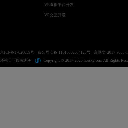
VR直播平台开发
VR交互开发
京ICP备17026059号
|
京公网安备 11010502034123号
| 京网文[2017]983
环视天下版权所有
Copyright © 2017-2026 hossky.com All Rights Rese