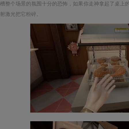
槽整个场景的氛围十分的恐怖，如果你走神拿起了桌上
射激光把它粉碎。