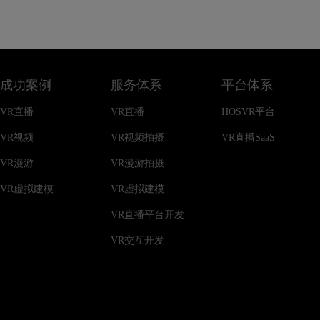
成功案例
服务体系
平台体系
VR直播
VR直播
HOSVR平台
VR视频
VR视频拍摄
VR直播SaaS
VR漫游
VR漫游拍摄
VR虚拟建模
VR虚拟建模
VR直播平台开发
VR交互开发