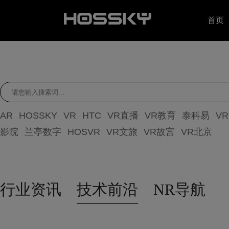
首页
AR
HOSSKY
VR
HTC
VR直播
VR教育
泰科易
V
影院
兰亭数字
HOSVR
VR文旅
VR故宫
VR北京
行业资讯
技术前沿
NR导航