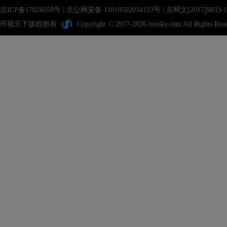
京ICP备17026059号
|
京公网安备 11010502034123号
| 京网文[2017]983
环视天下版权所有
Copyright © 2017-2026 hossky.com All Rights Rese